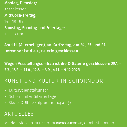
Montag, Dienstag:
geschlossen
Mittwoch-Freitag:
14 – 18 Uhr
Samstag, Sonntag und Feiertage:
11 – 18 Uhr
Am 1.11. (Allerheiligen), an Karfreitag, am 24., 25. und 31.
Dezember ist die Q Galerie geschlossen.
Wegen Ausstellungsumbau ist die Q Galerie geschlossen: 29.1. –
5.3., 13.5. – 11.6., 12.8.
– 3.9.,
4.11.
– 9.12.
2025
KUNST UND KULTUR IN SCHORNDORF
Kulturveranstaltungen
Schorndorfer Gitarrentage
SkulpTOUR – Skulpturenrundgänge
AKTUELLES
Melden Sie sich zu unserem
Newsletter
an, damit Sie immer