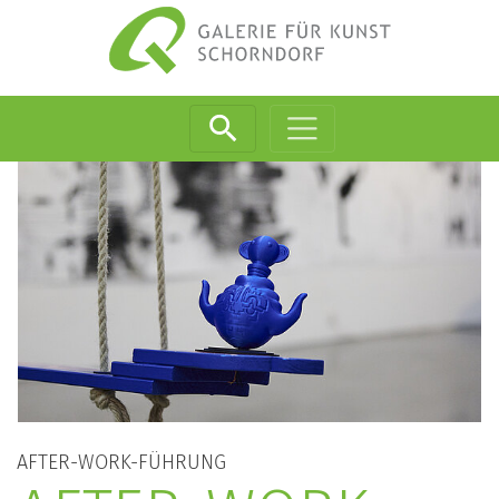
Zum Inhalt springen
AFTER-WORK-FÜHRUNG