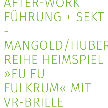
AFTER-WORK
FÜHRUNG + SEKT
-
MANGOLD/HUBER
REIHE HEIMSPIEL
»FU FU
FULKRUM« MIT
VR-BRILLE