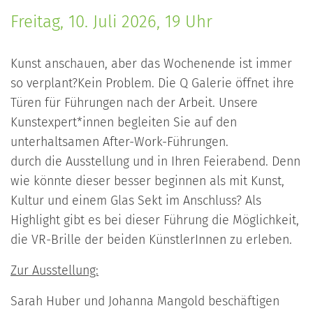
Freitag, 10. Juli 2026, 19 Uhr
Kunst anschauen, aber das Wochenende ist immer
so verplant?Kein Problem. Die Q Galerie öffnet ihre
Türen für Führungen nach der Arbeit. Unsere
Kunstexpert*innen begleiten Sie auf den
unterhaltsamen After-Work-Führungen.
durch die Ausstellung und in Ihren Feierabend. Denn
wie könnte dieser besser beginnen als mit Kunst,
Kultur und einem Glas Sekt im Anschluss? Als
Highlight gibt es bei dieser Führung die Möglichkeit,
die VR-Brille der beiden KünstlerInnen zu erleben.
Zur Ausstellung:
Sarah Huber und Johanna Mangold beschäftigen