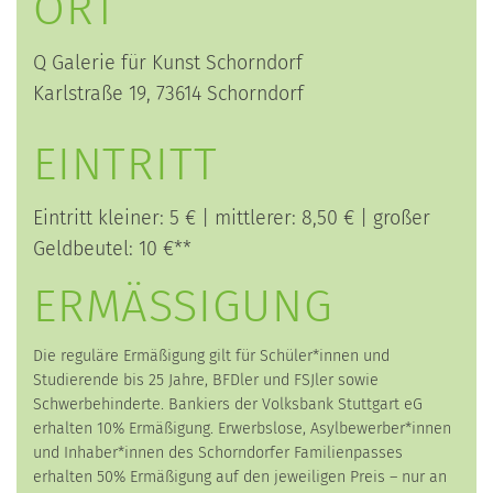
ORT
Q Galerie für Kunst Schorndorf
Karlstraße 19, 73614 Schorndorf
EINTRITT
Eintritt kleiner: 5 € | mittlerer: 8,50 € | großer
Geldbeutel: 10 €**
ERMÄSSIGUNG
Die reguläre Ermäßigung gilt für Schüler*innen und
Studierende bis 25 Jahre, BFDler und FSJler sowie
Schwerbehinderte. Bankiers der Volksbank Stuttgart eG
erhalten 10% Ermäßigung. Erwerbslose, Asylbewerber*innen
und Inhaber*innen des Schorndorfer Familienpasses
erhalten 50% Ermäßigung auf den jeweiligen Preis – nur an