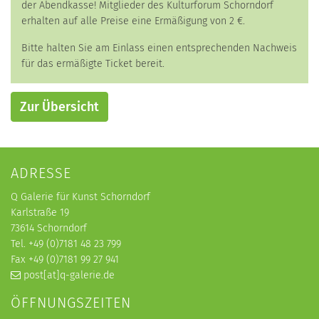
der Abendkasse! Mitglieder des Kulturforum Schorndorf
erhalten auf alle Preise eine Ermäßigung von 2 €.
Bitte halten Sie am Einlass einen entsprechenden Nachweis
für das ermäßigte Ticket bereit.
Zur Übersicht
ADRESSE
Q Galerie für Kunst Schorndorf
Karlstraße 19
73614 Schorndorf
Tel. +49 (0)7181 48 23 799
Fax +49 (0)7181 99 27 941
post[at]q-galerie.de
ÖFFNUNGSZEITEN