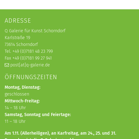
ADRESSE
Q Galerie für Kunst Schorndorf
Karlstraße 19
73614 Schorndorf
Tel. +49 (0)7181 48 23 799
Fax +49 (0)7181 99 27 941
post[at]q-galerie.de
ÖFFNUNGSZEITEN
Montag, Dienstag:
geschlossen
Mittwoch-Freitag:
14 – 18 Uhr
Samstag, Sonntag und Feiertage:
11 – 18 Uhr
Am 1.11. (Allerheiligen), an Karfreitag, am 24., 25. und 31.