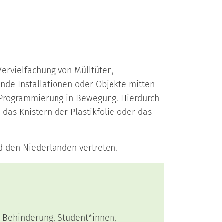
Vervielfachung von Mülltüten,
nde Installationen oder Objekte mitten
nd Programmierung in Bewegung. Hierdurch
das Knistern der Plastikfolie oder das
d den Niederlanden vertreten.
sene
Behinderung, Student*innen,