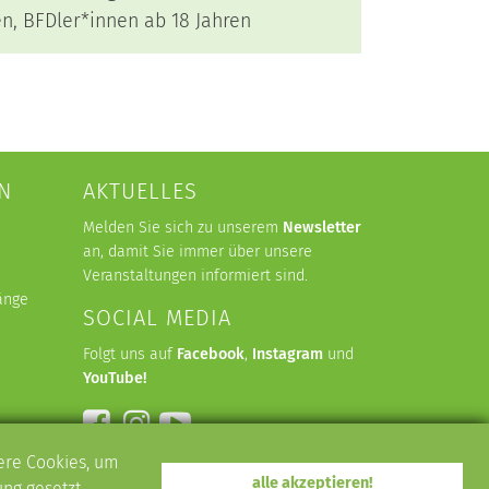
en, BFDler*innen ab 18 Jahren
N
AKTUELLES
Melden Sie sich zu unserem
Newsletter
an, damit Sie immer über unsere
Veranstaltungen informiert sind.
änge
SOCIAL MEDIA
Folgt uns auf
Facebook
,
Instagram
und
YouTube
!
dere Cookies, um
alle akzeptieren!
ng gesetzt.