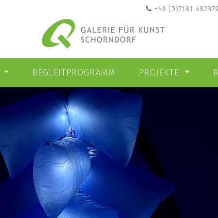
+49 (0)7181 48237
N
BEGLEITPROGRAMM
PROJEKTE