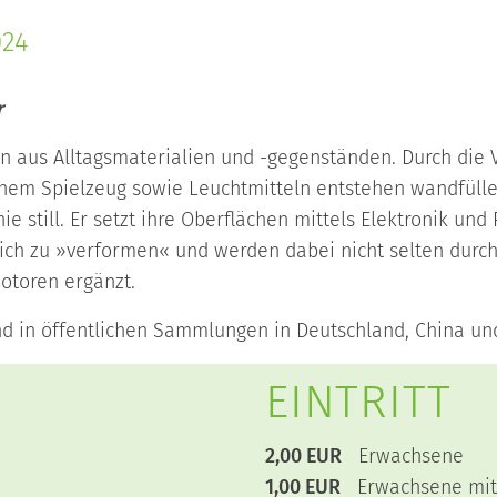
024
r
ten aus Alltagsmaterialien und -gegenständen. Durch die 
chem Spielzeug sowie Leuchtmitteln entstehen wandfülle
ie still. Er setzt ihre Oberflächen mittels Elektronik u
ich zu »verformen« und werden dabei nicht selten durch 
Motoren ergänzt.
ind in öffentlichen Sammlungen in Deutschland, China un
EINTRITT
2,00 EUR
Erwach
1,00 EUR
Erwachsene mit 