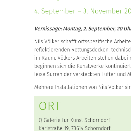
4. September – 3. November 2
Vernissage: Montag, 2. September, 20 Uh
Nils Völker schafft ortsspezifische Arbei
reflektierenden Rettungsdecken, technis
im Raum. Völkers Arbeiten stehen dabei n
beginnen sich die Kunstwerke kontinuierl
leise Surren der versteckten Lüfter und 
Mehrere Installationen von Nils Völker s
ORT
Q Galerie für Kunst Schorndorf
Karlstraße 19, 73614 Schorndorf