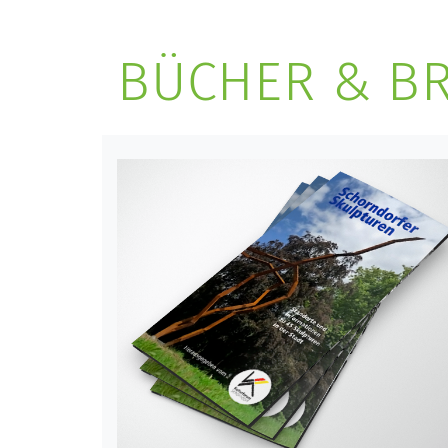
BÜCHER & B