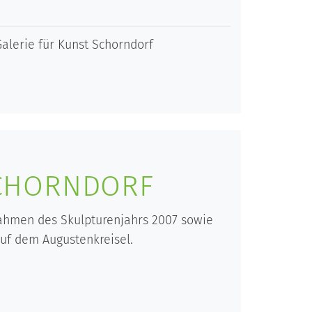
alerie für Kunst Schorndorf
SCHORNDORF
Rahmen des Skulpturenjahrs 2007 sowie
auf dem Augustenkreisel.