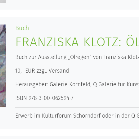
Buch
FRANZISKA KLOTZ: Ö
Buch zur Ausstellung „Ölregen“ von Franziska Klotz
10,- EUR zzgl. Versand
Herausgeber: Galerie Kornfeld, Q Galerie für Kuns
ISBN 978-3-00-062594-7
Erwerb im Kulturforum Schorndorf oder in der Q G