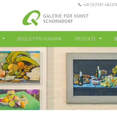
+49 (0)7181 48237
N
BEGLEITPROGRAMM
PROJEKTE