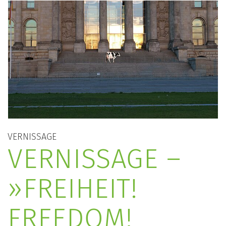
VERNISSAGE
VERNISSAGE –
»FREIHEIT!
FREEDOM!