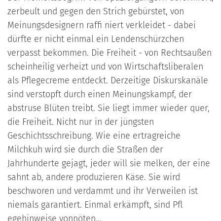
zerbeult und gegen den Strich gebürstet, von
Meinungsdesignern raffi niert verkleidet - dabei
dürfte er nicht einmal ein Lendenschürzchen
verpasst bekommen. Die Freiheit - von Rechtsaußen
scheinheilig verheizt und von Wirtschaftsliberalen
als Pflegecreme entdeckt. Derzeitige Diskurskanäle
sind verstopft durch einen Meinungskampf, der
abstruse Blüten treibt. Sie liegt immer wieder quer,
die Freiheit. Nicht nur in der jüngsten
Geschichtsschreibung. Wie eine ertragreiche
Milchkuh wird sie durch die Straßen der
Jahrhunderte gejagt, jeder will sie melken, der eine
sahnt ab, andere produzieren Käse. Sie wird
beschworen und verdammt und ihr Verweilen ist
niemals garantiert. Einmal erkämpft, sind Pfl
egehinweise vonnöten…