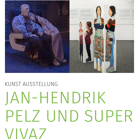
KUNST
AUSSTELLUNG
JAN-HENDRIK
PELZ UND SUPER
VIVAZ