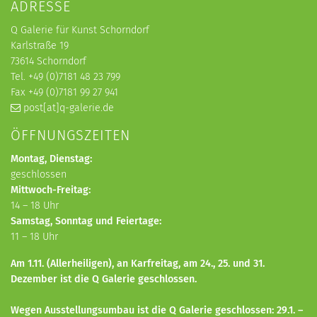
ADRESSE
Q Galerie für Kunst Schorndorf
Karlstraße 19
73614 Schorndorf
Tel. +49 (0)7181 48 23 799
Fax +49 (0)7181 99 27 941
post[at]q-galerie.de
ÖFFNUNGSZEITEN
Montag, Dienstag:
geschlossen
Mittwoch-Freitag:
14 – 18 Uhr
Samstag, Sonntag und Feiertage:
11 – 18 Uhr
Am 1.11. (Allerheiligen), an Karfreitag, am 24., 25. und 31.
Dezember ist die Q Galerie geschlossen.
Wegen Ausstellungsumbau ist die Q Galerie geschlossen: 29.1. –