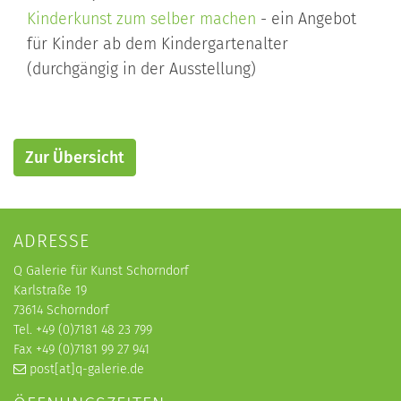
Kinderkunst zum selber machen
- ein Angebot
für Kinder ab dem Kindergartenalter
(durchgängig in der Ausstellung)
Zur Übersicht
ADRESSE
Q Galerie für Kunst Schorndorf
Karlstraße 19
73614 Schorndorf
Tel. +49 (0)7181 48 23 799
Fax +49 (0)7181 99 27 941
post[at]q-galerie.de