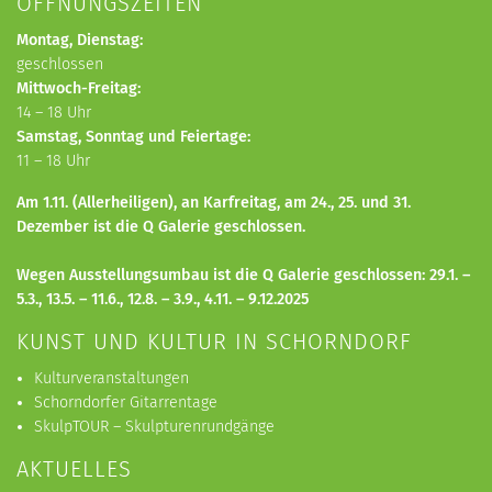
ÖFFNUNGSZEITEN
Montag, Dienstag:
geschlossen
Mittwoch-Freitag:
14 – 18 Uhr
Samstag, Sonntag und Feiertage:
11 – 18 Uhr
Am 1.11. (Allerheiligen), an Karfreitag, am 24., 25. und 31.
Dezember ist die Q Galerie geschlossen.
Wegen Ausstellungsumbau ist die Q Galerie geschlossen: 29.1. –
5.3., 13.5. – 11.6., 12.8.
– 3.9.,
4.11.
– 9.12.
2025
KUNST UND KULTUR IN SCHORNDORF
Kulturveranstaltungen
Schorndorfer Gitarrentage
SkulpTOUR – Skulpturenrundgänge
AKTUELLES