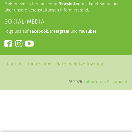
Melden Sie sich zu unserem
Newsletter
an, damit Sie immer
über unsere Veranstaltungen informiert sind.
SOCIAL MEDIA
Folgt uns auf
Facebook
,
Instagram
und
YouTube
!
Kontakt
Impressum
Datenschutzerklärung
© 2026
Kulturforum Schorndorf